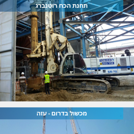
תחנת הכח רוטנברג
מכשול בדרום - עזה