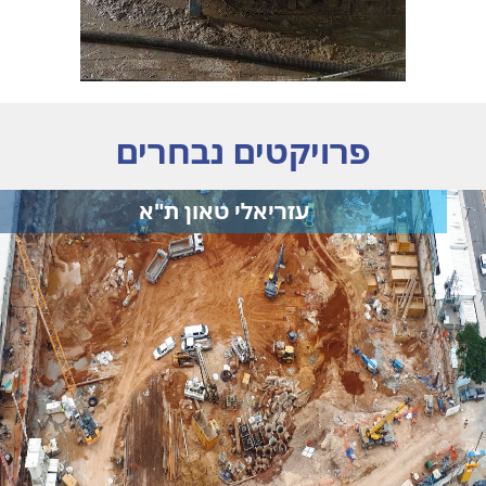
פרויקטים נבחרים
עזריאלי טאון ת"א