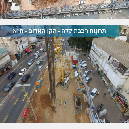
תחנות רכבת קלה - הקו האדום - ת"א