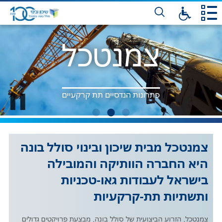
דלג
לתו
המר
צמנטכל
צמנטכל
צמנטכל
פתרונות הנדסיים תת קרקעיים
פתרונות הנדסיים תת קרקעיים
פתרונות הנדסיים תת קרקעיים
Pause
צמנטכל מבית שיכון ובינוי סולל בונה
היא החברה הוותיקה והמובילה
בישראל לעבודות גאו-טכניות
ותשתיות תת-קרקעיות
צמנטכל, הזרוע הביצועית של סולל בונה, מבצעת פרויקטים גדולים