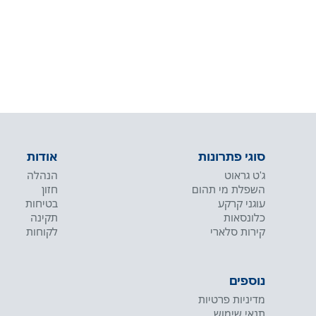
סוגי פתרונות
אודות
ג'ט גראוט
הנהלה
השפלת מי תהום
חזון
עוגני קרקע
בטיחות
כלונסאות
תקינה
קירות סלארי
לקוחות
נוספים
מדיניות פרטיות
תנאי שימוש